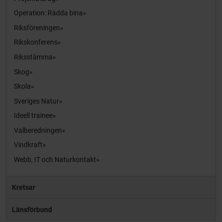
Operation: Rädda bina
Riksföreningen
Rikskonferens
Riksstämma
Skog
Skola
Sveriges Natur
Ideell trainee
Valberedningen
Vindkraft
Webb, IT och Naturkontakt
Kretsar
Länsförbund