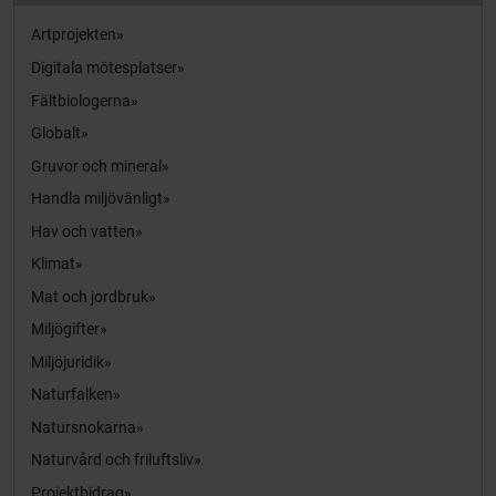
Artprojekten
Digitala mötesplatser
Fältbiologerna
Globalt
Gruvor och mineral
Handla miljövänligt
Hav och vatten
Klimat
Mat och jordbruk
Miljögifter
Miljöjuridik
Naturfalken
Natursnokarna
Naturvård och friluftsliv
Projektbidrag